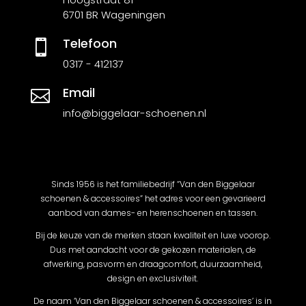
6701 BR Wageningen
Telefoon

0317 - 412137
Email

info@biggelaar-schoenen.nl
Sinds 1956 is het familiebedrijf “Van den Biggelaar
schoenen & accessoires” het adres voor een gevarieerd
aanbod van dames- en herenschoenen en tassen.
Bij de keuze van de merken staan kwaliteit en luxe voorop.
Dus met aandacht voor de gekozen materialen, de
afwerking, pasvorm en draagcomfort, duurzaamheid,
design en exclusiviteit.
De naam ‘Van den Biggelaar schoenen & accessoires’ is in