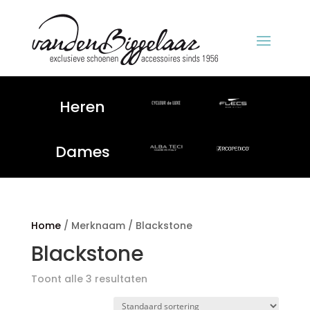
Heren
Dames
Home
/ Merknaam / Blackstone
Blackstone
Toont alle 3 resultaten