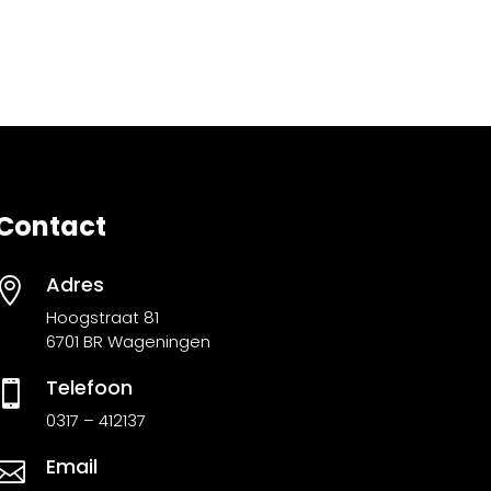
Contact
Adres

Hoogstraat 81
6701 BR Wageningen
Telefoon

0317 – 412137
Email
