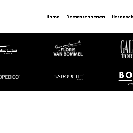
Home
Damesschoenen
Herensc