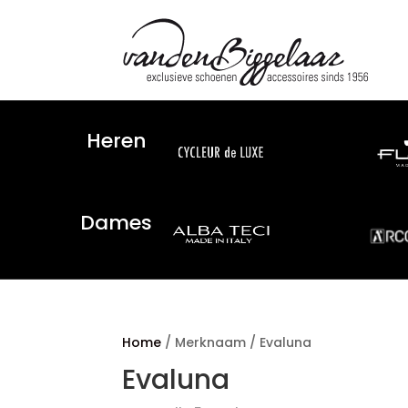
Heren
Dames
Home
/ Merknaam / Evaluna
Evaluna