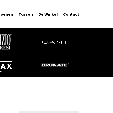
hoenen
Tassen
De Winkel
Contact