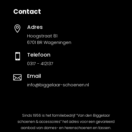
Contact
Adres

Hoogstraat 81
6701 BR Wageningen
Telefoon

0317 - 412137
Email

info@biggelaar-schoenen.nl
Sinds 1956 is het familiebedrijf “Van den Biggelaar
schoenen & accessoires” het adres voor een gevarieerd
aanbod van dames- en herenschoenen en tassen.