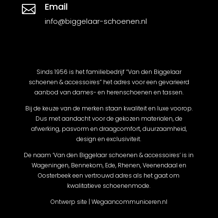
Email

info@biggelaar-schoenen.nl
Sinds 1956 is het familiebedrijf “Van den Biggelaar
schoenen & accessoires” het adres voor een gevarieerd
aanbod van dames- en herenschoenen en tassen.
Bij de keuze van de merken staan kwaliteit en luxe voorop.
Dus met aandacht voor de gekozen materialen, de
afwerking, pasvorm en draagcomfort, duurzaamheid,
design en exclusiviteit.
De naam ‘Van den Biggelaar schoenen & accessoires’ is in
Wageningen, Bennekom, Ede, Rhenen, Veenendaal en
Oosterbeek een vertrouwd adres als het gaat om
kwalitatieve schoenenmode.
Ontwerp site | Wegaancommuniceren.nl