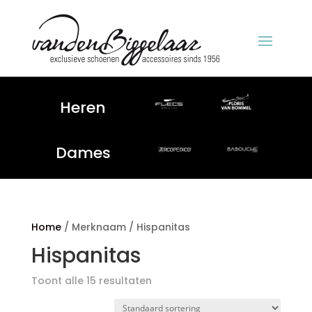
Heren
Dames
Home
/ Merknaam / Hispanitas
Hispanitas
Toont alle 15 resultaten