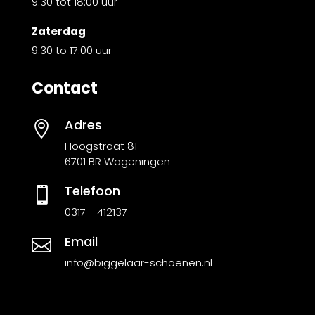
9:30 tot 18:00 uur
Zaterdag
9:30 to 17:00 uur
Contact
Adres

Hoogstraat 81
6701 BR Wageningen
Telefoon

0317 - 412137
Email

info@biggelaar-schoenen.nl