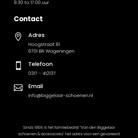
9:30 to 17:00 uur
Contact
Adres

Hoogstraat 81
6701 BR Wageningen
Telefoon

0317 - 412137
Email

info@biggelaar-schoenen.nl
Sinds 1956 is het familiebedrijf “Van den Biggelaar
schoenen & accessoires” het adres voor een gevarieerd