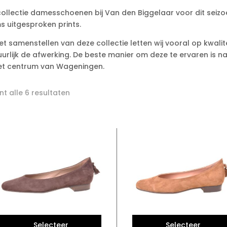
ollectie damesschoenen bij Van den Biggelaar voor dit seizo
s uitgesproken prints.
het samenstellen van deze collectie letten wij vooral op kwali
urlijk de afwerking. De beste manier om deze te ervaren is na
het centrum van Wageningen.
Gesorteerd
t alle 6 resultaten
op
nieuwste