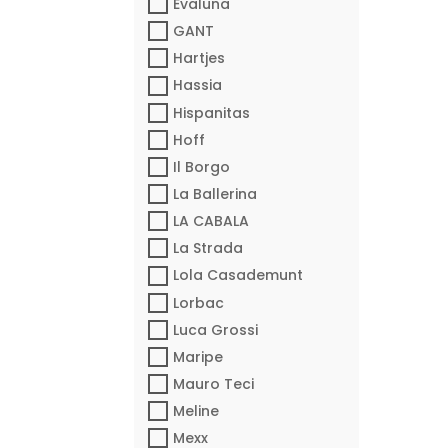
Evaluna
GANT
Hartjes
Hassia
Hispanitas
Hoff
Il Borgo
La Ballerina
LA CABALA
La Strada
Lola Casademunt
Lorbac
Luca Grossi
Maripe
Mauro Teci
Meline
Mexx