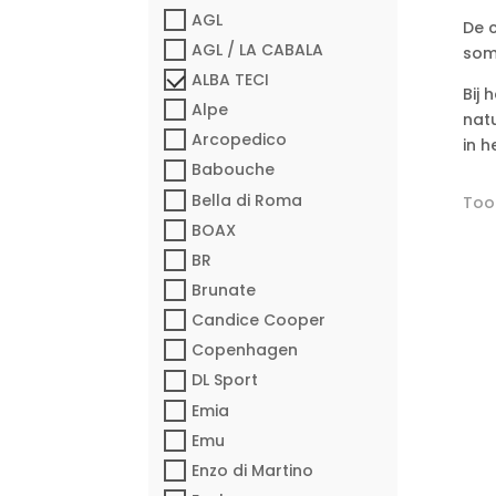
AGL
De c
AGL / LA CABALA
som
ALBA TECI
Bij 
Alpe
natu
Arcopedico
in 
Babouche
Bella di Roma
Toon
BOAX
BR
Brunate
Candice Cooper
Copenhagen
DL Sport
Emia
Emu
Enzo di Martino