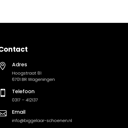
Contact
Adres

Hoogstraat 81
6701 BR Wageningen
Telefoon

0317 – 412137
Email

info@biggelaar-schoenen.nl