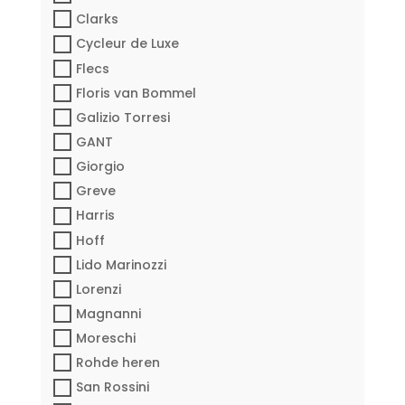
Clarks
Cycleur de Luxe
Flecs
Floris van Bommel
Galizio Torresi
GANT
Giorgio
Greve
Harris
Hoff
Lido Marinozzi
Lorenzi
Magnanni
Moreschi
Rohde heren
San Rossini