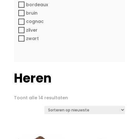
bordeaux
bruin
cognac
zilver
zwart
Heren
Gesorteerd
Toont alle 14 resultaten
op
nieuwste