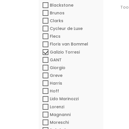
Blackstone
Toon
Brunos
Clarks
Cycleur de Luxe
Flecs
Floris van Bommel
Galizio Torresi
GANT
Giorgio
Greve
Harris
Hoff
Lido Marinozzi
Lorenzi
Magnanni
Moreschi