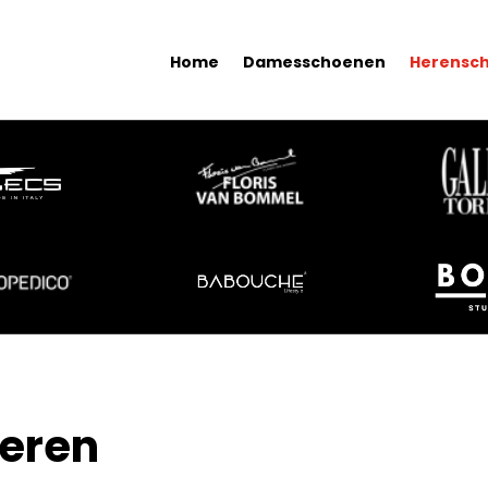
Home
Damesschoenen
Herensc
eren