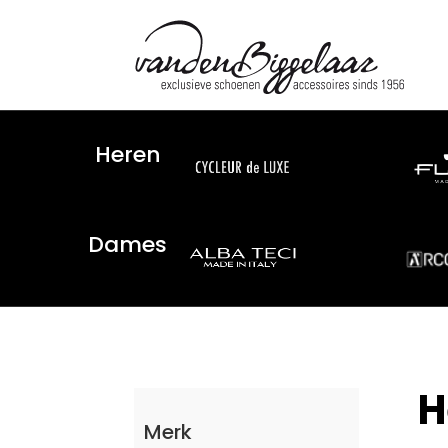
Heren
Dames
H
Merk