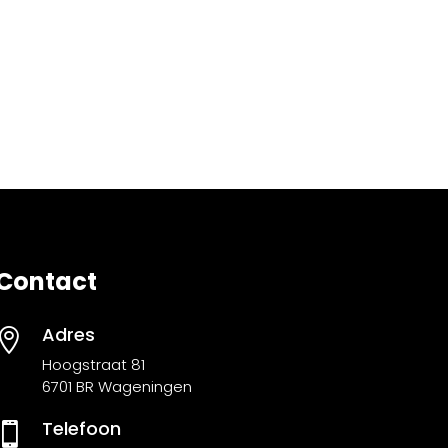
Contact
Adres

Hoogstraat 81
6701 BR Wageningen
Telefoon
