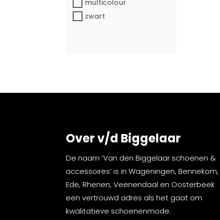
multicolour
zwart
Over v/d Biggelaar
De naam ‘Van den Biggelaar schoenen &
accessoires’ is in Wageningen, Bennekom,
Ede, Rhenen, Veenendaal en Oosterbeek
een vertrouwd adres als het gaat om
kwalitatieve schoenenmode.