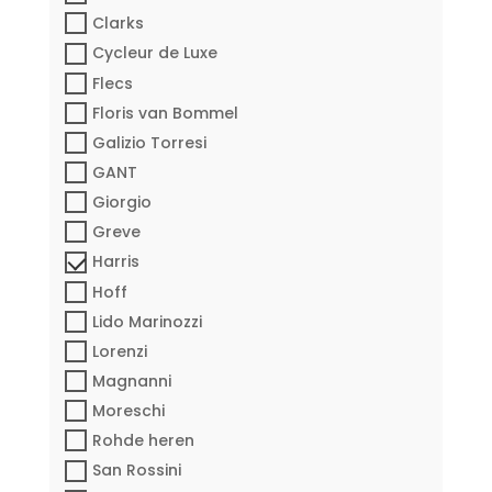
Clarks
Cycleur de Luxe
Flecs
Floris van Bommel
Galizio Torresi
GANT
Giorgio
Greve
Harris
Hoff
Lido Marinozzi
Lorenzi
Magnanni
Moreschi
Rohde heren
San Rossini