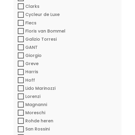
Clarks
Cycleur de Luxe
Flecs
Floris van Bommel
Galizio Torresi
GANT
Giorgio
Greve
Harris
Hoff
Lido Marinozzi
Lorenzi
Magnanni
Moreschi
Rohde heren
San Rossini