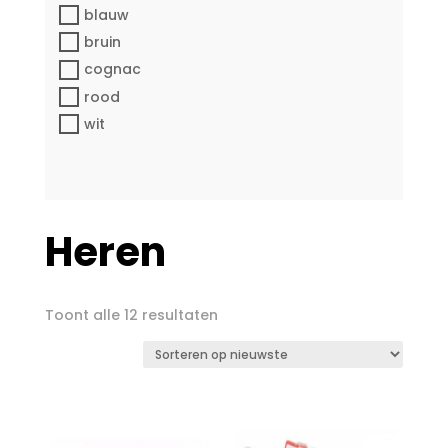
blauw
bruin
cognac
rood
wit
Heren
Gesorteerd
Toont alle 12 resultaten
op
nieuwste