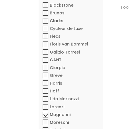
Blackstone
Toon
Brunos
Clarks
Cycleur de Luxe
Flecs
Floris van Bommel
Galizio Torresi
GANT
Giorgio
Greve
Harris
Hoff
Lido Marinozzi
Lorenzi
Magnanni
Moreschi