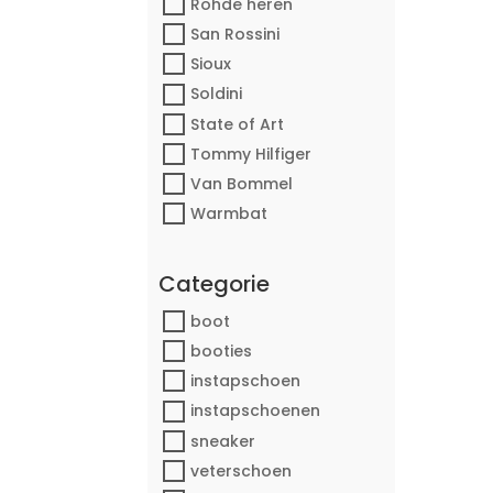
Rohde heren
San Rossini
Sioux
Soldini
State of Art
Tommy Hilfiger
Van Bommel
Warmbat
Categorie
boot
booties
instapschoen
instapschoenen
sneaker
veterschoen