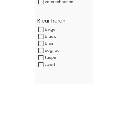
veterschoenen
Kleur heren
beige
blauw
bruin
cognac
taupe
zwart