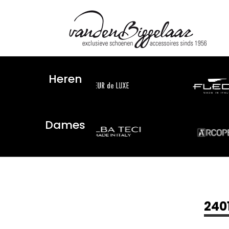
Heren
Dames
240