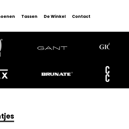
hoenen
Tassen
De Winkel
Contact
tjes