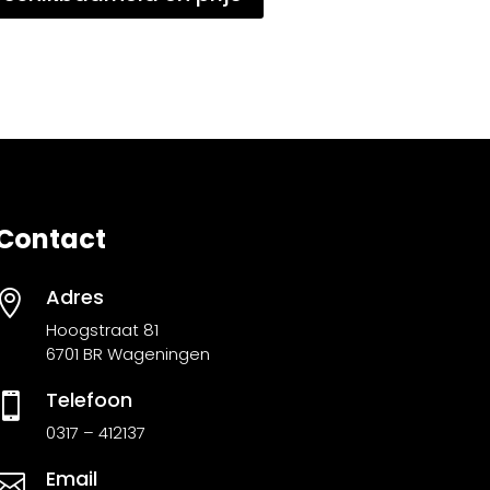
Contact
Adres

Hoogstraat 81
6701 BR Wageningen
Telefoon

0317 – 412137
Email
