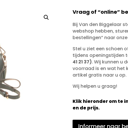
Vraag of “online” be
Bij Van den Biggelaar s
webshop hebben, sturen 
bestellingen” naar onze
Stel u ziet een schoen 
tijdens openingstijden 
41 21 37)
. Wij kunnen u d
voorraad is en wat het ko
artikel gratis naar u op.
Wij helpen u graag!
Klik hieronder om te
en de prijs.
Informeer naar be