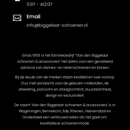
0317 - 412137
Email

info@biggelaar-schoenen.nl
Sinds 1956 is het familiebedrijf “Van den Biggelaar
schoenen & accessoires” het adres voor een gevarieerd
aanbod van dames- en herenschoenen en tassen.
Bij de keuze van de merken staan kwaliteit en luxe voorop.
Dus met aandacht voor de gekozen materialen, de
afwerking, pasvorm en draagcomfort, duurzaamheid,
design en exclusiviteit.
De naam ‘Van den Biggelaar schoenen & accessoires’ is in
Wageningen, Bennekom, Ede, Rhenen, Veenendaal en
Oosterbeek een vertrouwd adres als het gaat om
kwalitatieve schoenenmode.