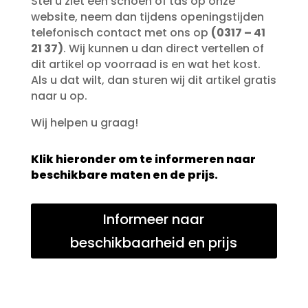
Stel u ziet een schoen of tas op onze
website, neem dan tijdens openingstijden
telefonisch contact met ons op
(0317 – 41
21 37)
. Wij kunnen u dan direct vertellen of
dit artikel op voorraad is en wat het kost.
Als u dat wilt, dan sturen wij dit artikel gratis
naar u op.
Wij helpen u graag!
Klik hieronder om te informeren naar
beschikbare maten en de prijs.
Informeer naar
beschikbaarheid en prijs