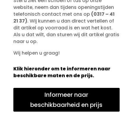
Stel u ziet een schoen of tas op onze
website, neem dan tijdens openingstijden
telefonisch contact met ons op
(0317 – 41
21 37)
. Wij kunnen u dan direct vertellen of
dit artikel op voorraad is en wat het kost.
Als u dat wilt, dan sturen wij dit artikel gratis
naar u op.
Wij helpen u graag!
Klik hieronder om te informeren naar
beschikbare maten en de prijs.
Informeer naar
beschikbaarheid en prijs