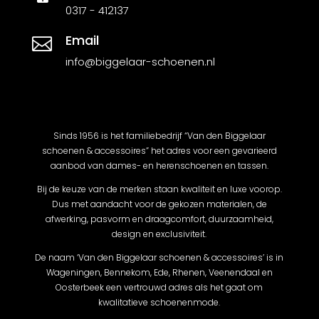
0317 - 412137
Email

info@biggelaar-schoenen.nl
Sinds 1956 is het familiebedrijf “Van den Biggelaar
schoenen & accessoires” het adres voor een gevarieerd
aanbod van dames- en herenschoenen en tassen.
Bij de keuze van de merken staan kwaliteit en luxe voorop.
Dus met aandacht voor de gekozen materialen, de
afwerking, pasvorm en draagcomfort, duurzaamheid,
design en exclusiviteit.
De naam ‘Van den Biggelaar schoenen & accessoires’ is in
Wageningen, Bennekom, Ede, Rhenen, Veenendaal en
Oosterbeek een vertrouwd adres als het gaat om
kwalitatieve schoenenmode.