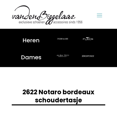
Heren
Dames
2622 Notaro bordeaux
schoudertasje