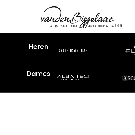
Heren
Dames