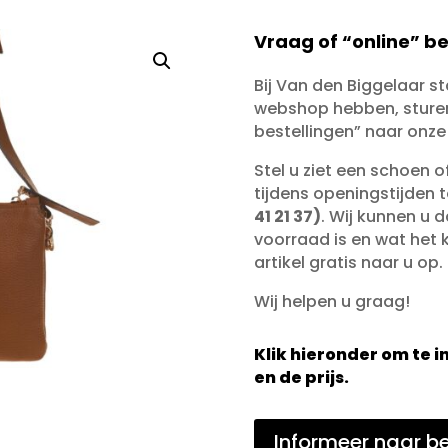
Vraag of “online” be
Bij Van den Biggelaar s
webshop hebben, sturen 
bestellingen” naar onze
Stel u ziet een schoen 
tijdens openingstijden 
41 21 37)
. Wij kunnen u d
voorraad is en wat het ko
artikel gratis naar u op.
Wij helpen u graag!
Klik hieronder om te
en de prijs.
Informeer naar be