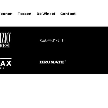
hoenen
Tassen
De Winkel
Contact