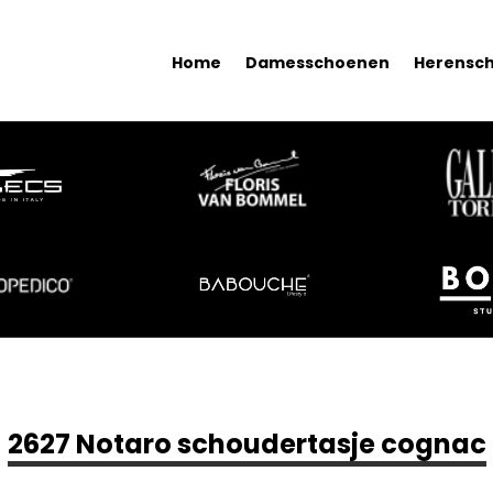
Home
Damesschoenen
Herensc
2627 Notaro schoudertasje cognac