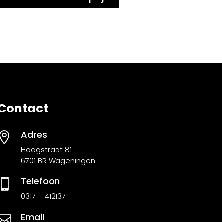
Contact
Adres

Hoogstraat 81
6701 BR Wageningen
Telefoon

0317 – 412137
Email
