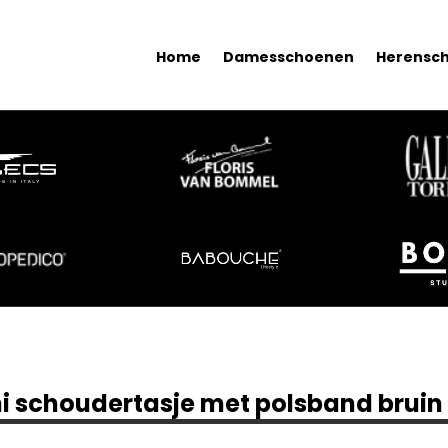
Home
Damesschoenen
Herensc
i schoudertasje met polsband bruin