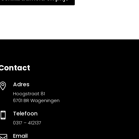
Contact
Adres

Hoogstraat 81
6701 BR Wageningen
Telefoon

0317 – 412137
Email
