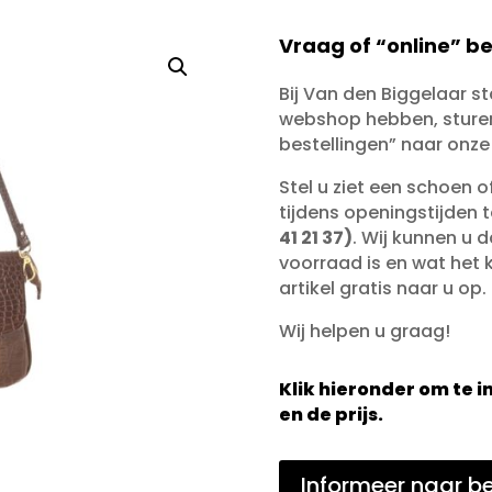
Vraag of “online” be
Bij Van den Biggelaar s
webshop hebben, sturen 
bestellingen” naar onze
Stel u ziet een schoen 
tijdens openingstijden 
41 21 37)
. Wij kunnen u d
voorraad is en wat het ko
artikel gratis naar u op.
Wij helpen u graag!
Klik hieronder om te
en de prijs.
Informeer naar be