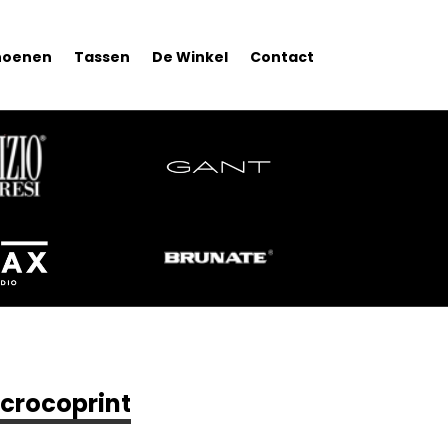
hoenen
Tassen
De Winkel
Contact
 crocoprint