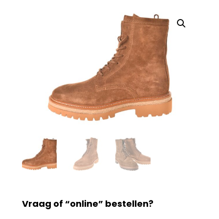
Vraag of “online” bestellen?