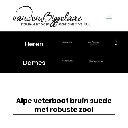
Heren
Dames
Alpe veterboot bruin suede
met robuste zool