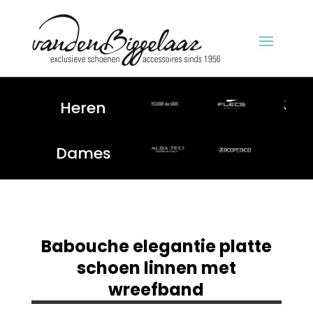
Heren
Dames
Babouche elegantie platte
schoen linnen met
wreefband