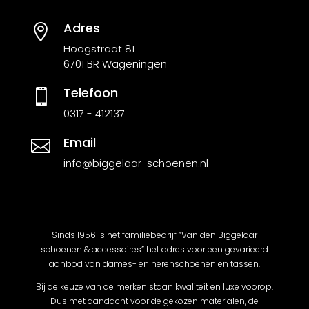
Adres

Hoogstraat 81
6701 BR Wageningen
Telefoon

0317 - 412137
Email

info@biggelaar-schoenen.nl
Sinds 1956 is het familiebedrijf “Van den Biggelaar
schoenen & accessoires” het adres voor een gevarieerd
aanbod van dames- en herenschoenen en tassen.
Bij de keuze van de merken staan kwaliteit en luxe voorop.
Dus met aandacht voor de gekozen materialen, de