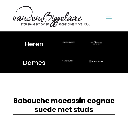
Heren
Dames
Babouche mocassin cognac
suede met studs