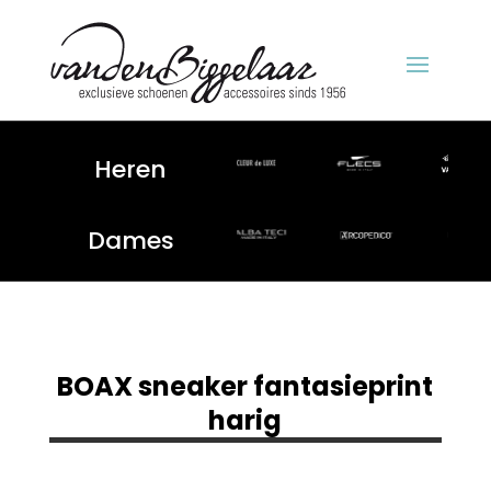
Heren
Dames
BOAX sneaker fantasieprint
harig