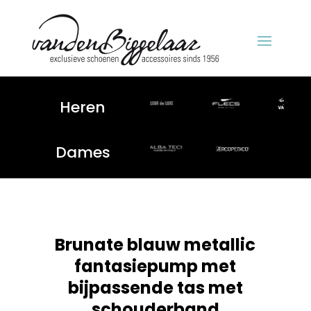
Heren
Dames
Brunate blauw metallic
fantasiepump met
bijpassende tas met
schouderband