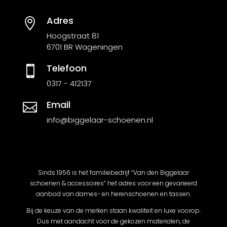
Adres

Hoogstraat 81
6701 BR Wageningen
Telefoon

0317 - 412137
Email

info@biggelaar-schoenen.nl
Sinds 1956 is het familiebedrijf “Van den Biggelaar
schoenen & accessoires” het adres voor een gevarieerd
aanbod van dames- en herenschoenen en tassen.
Bij de keuze van de merken staan kwaliteit en luxe voorop.
Dus met aandacht voor de gekozen materialen, de