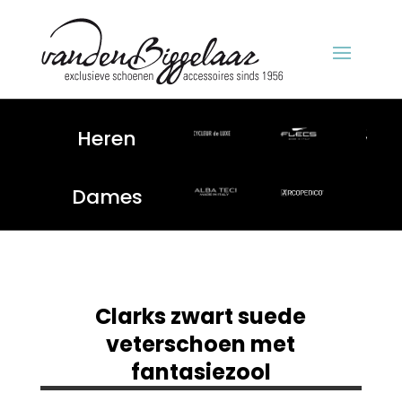
Heren
Dames
Clarks zwart suede
veterschoen met
fantasiezool