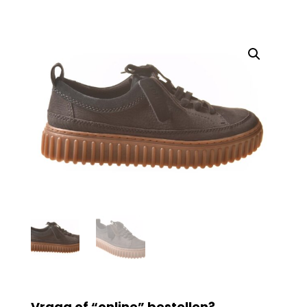
Vraag of “online” bestellen?