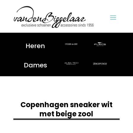
Heren
Dames
Copenhagen sneaker wit
met beige zool