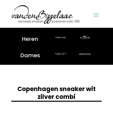
Heren
Dames
Copenhagen sneaker wit
zilver combi