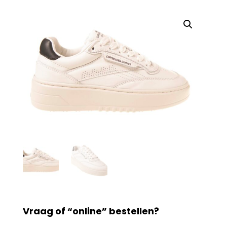
Vraag of “online” bestellen?