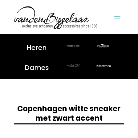
Heren
Dames
Copenhagen witte sneaker
met zwart accent