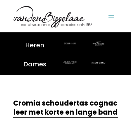
Heren
Dames
Cromia schoudertas cognac
leer met korte en lange band