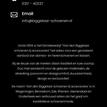
0317 - 412137
Email

info@biggelaar-schoenen.nl
Sinds 1956 is het familiebedrijf “Van den Biggelaar
schoenen & accessoires” het adres voor een gevarieerd
aanbod van dames- en herenschoenen en tassen.
Bij de keuze van de merken staan kwaliteit en luxe voorop.
Dus met aandacht voor de gekozen materialen, de
afwerking, pasvorm en draagcomfort, duurzaamheid,
design en exclusiviteit.
De naam ‘Van den Biggelaar schoenen & accessoires’ is in
Wageningen, Bennekom, Ede, Rhenen, Veenendaal en
Oosterbeek een vertrouwd adres als het gaat om
kwalitatieve schoenenmode.