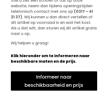
Stel u ziet een schoen of tas op onze
website, neem dan tijdens openingstijden
telefonisch contact met ons op
(0317 – 41
21 37)
. Wij kunnen u dan direct vertellen of
dit artikel op voorraad is en wat het kost.
Als u dat wilt, dan sturen wij dit artikel gratis
naar u op.
Wij helpen u graag!
Klik hieronder om te informeren naar
beschikbare maten en de prijs.
Informeer naar
beschikbaarheid en prijs