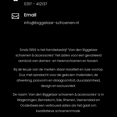
0317 - 412137
Email

info@biggelaar-schoenen.nl
Sinds 1956 is het familiebedrijf “Van den Biggelaar
schoenen & accessoires” het adres voor een gevarieerd
aanbod van dames- en herenschoenen en tassen.
Bij de keuze van de merken staan kwaliteit en luxe voorop.
Dus met aandacht voor de gekozen materialen, de
afwerking, pasvorm en draagcomfort, duurzaamheid,
design en exclusiviteit.
De naam ‘Van den Biggelaar schoenen & accessoires’ is in
Wageningen, Bennekom, Ede, Rhenen, Veenendaal en
Oosterbeek een vertrouwd adres als het gaat om
kwalitatieve schoenenmode.