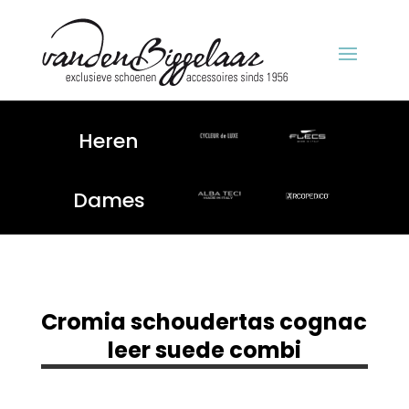
Heren
Dames
Cromia schoudertas cognac
leer suede combi