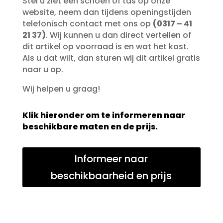
Stel u ziet een schoen of tas op onze
website, neem dan tijdens openingstijden
telefonisch contact met ons op
(0317 – 41
21 37)
. Wij kunnen u dan direct vertellen of
dit artikel op voorraad is en wat het kost.
Als u dat wilt, dan sturen wij dit artikel gratis
naar u op.
Wij helpen u graag!
Klik hieronder om te informeren naar
beschikbare maten en de prijs.
Informeer naar
beschikbaarheid en prijs