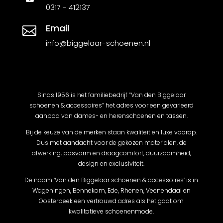
0317 - 412137
Email

info@biggelaar-schoenen.nl
Sinds 1956 is het familiebedrijf “Van den Biggelaar
schoenen & accessoires” het adres voor een gevarieerd
aanbod van dames- en herenschoenen en tassen.
Bij de keuze van de merken staan kwaliteit en luxe voorop.
Dus met aandacht voor de gekozen materialen, de
afwerking, pasvorm en draagcomfort, duurzaamheid,
design en exclusiviteit.
De naam ‘Van den Biggelaar schoenen & accessoires’ is in
Wageningen, Bennekom, Ede, Rhenen, Veenendaal en
Oosterbeek een vertrouwd adres als het gaat om
kwalitatieve schoenenmode.