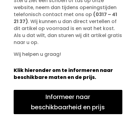
Stel u ziet een schoen of tas op onze
website, neem dan tijdens openingstijden
telefonisch contact met ons op
(0317 – 41
21 37)
. Wij kunnen u dan direct vertellen of
dit artikel op voorraad is en wat het kost.
Als u dat wilt, dan sturen wij dit artikel gratis
naar u op.
Wij helpen u graag!
Klik hieronder om te informeren naar
beschikbare maten en de prijs.
Informeer naar
beschikbaarheid en prijs