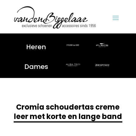
Heren
Dames
Cromia schoudertas creme
leer met korte en lange band