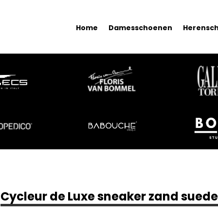
Home
Damesschoenen
Herensc
Cycleur de Luxe sneaker zand suede