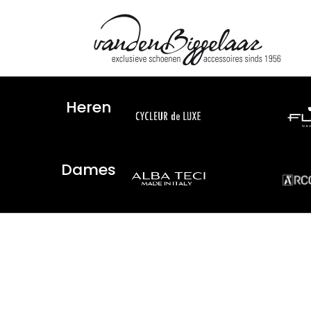
Heren
Dames