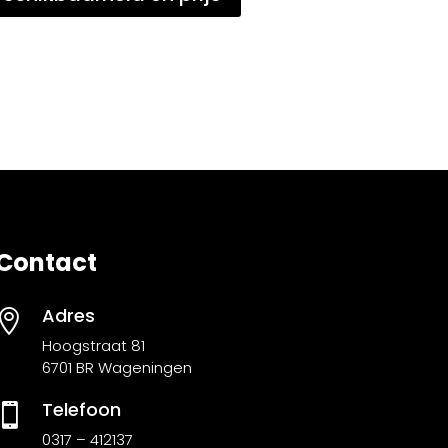
Contact
Adres

Hoogstraat 81
6701 BR Wageningen
Telefoon

0317 – 412137