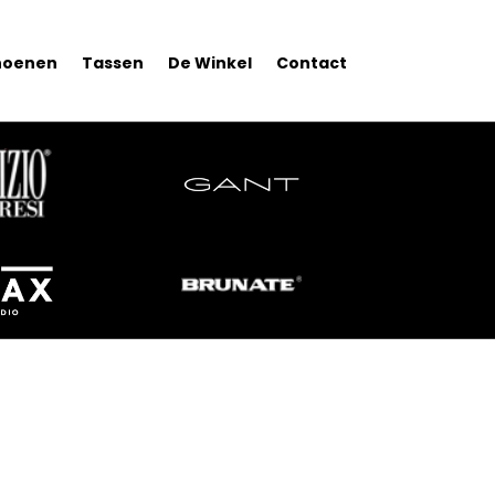
hoenen
Tassen
De Winkel
Contact