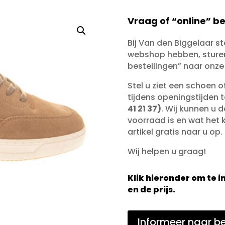
Vraag of “online” be
Bij Van den Biggelaar s
webshop hebben, sturen 
bestellingen” naar onze
Stel u ziet een schoen 
tijdens openingstijden 
41 21 37)
. Wij kunnen u d
voorraad is en wat het ko
artikel gratis naar u op.
Wij helpen u graag!
Klik hieronder om te
en de prijs.
Informeer naar be