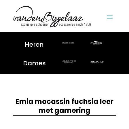
Heren
Dames
Emia mocassin fuchsia leer
met garnering