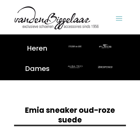
Heren
Dames
Emia sneaker oud-roze
suede