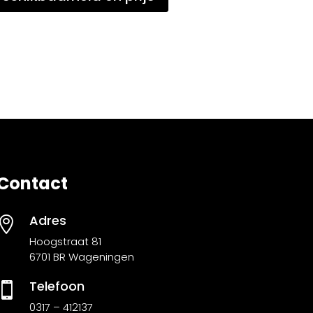
Contact
Adres

Hoogstraat 81
6701 BR Wageningen
Telefoon

0317 – 412137