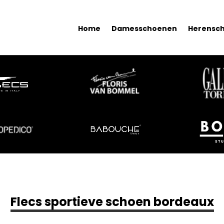
Home
Damesschoenen
Herensc
Flecs sportieve schoen bordeaux