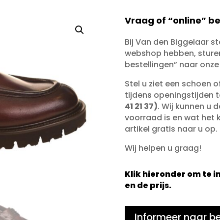
Vraag of “online” be
Bij Van den Biggelaar s
webshop hebben, sturen 
bestellingen” naar onze
Stel u ziet een schoen 
tijdens openingstijden 
41 21 37)
. Wij kunnen u d
voorraad is en wat het ko
artikel gratis naar u op.
Wij helpen u graag!
Klik hieronder om te
en de prijs.
Informeer naar be