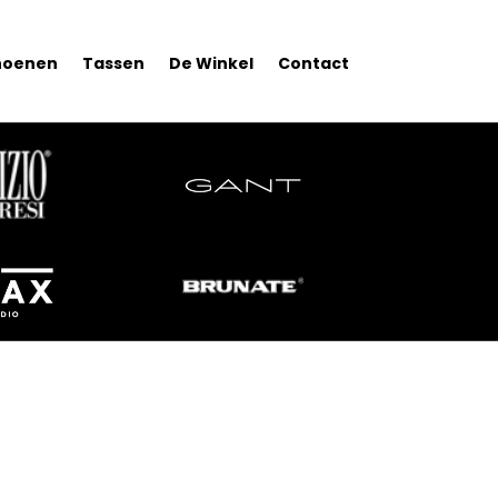
hoenen
Tassen
De Winkel
Contact