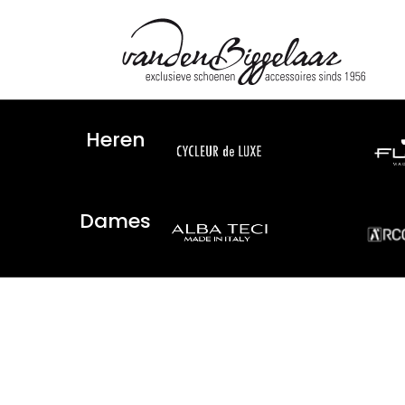
Heren
Dames