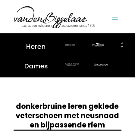
Heren
Dames
donkerbruine leren geklede
veterschoen met neusnaad
en bijpassende riem