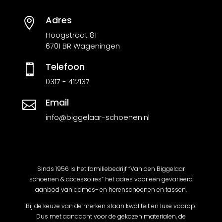
Adres

Hoogstraat 81
6701 BR Wageningen
Telefoon

0317 - 412137
Email

info@biggelaar-schoenen.nl
Sinds 1956 is het familiebedrijf “Van den Biggelaar
schoenen & accessoires” het adres voor een gevarieerd
aanbod van dames- en herenschoenen en tassen.
Bij de keuze van de merken staan kwaliteit en luxe voorop.
Dus met aandacht voor de gekozen materialen, de