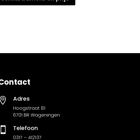
Contact
Adres

Hoogstraat 81
6701 BR Wageningen
Telefoon

0317 – 412137