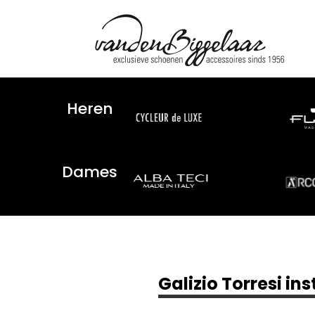
Heren
Dames
Galizio Torresi i