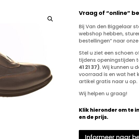
Vraag of “online” be
Bij Van den Biggelaar s
webshop hebben, sturen 
bestellingen” naar onze
Stel u ziet een schoen 
tijdens openingstijden 
41 21 37)
. Wij kunnen u d
voorraad is en wat het ko
artikel gratis naar u op.
Wij helpen u graag!
Klik hieronder om te
en de prijs.
Informeer naar be