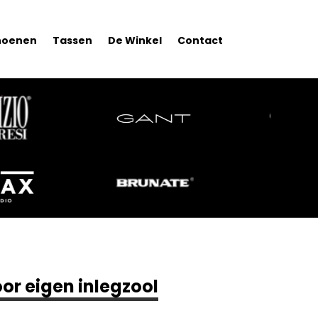
hoenen
Tassen
De Winkel
Contact
or eigen inlegzool