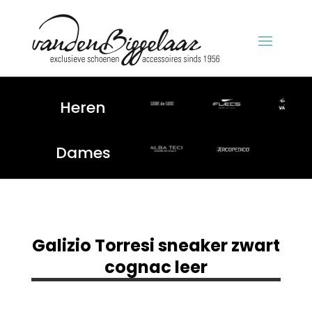
Heren
Dames
Galizio Torresi sneaker zwart
cognac leer