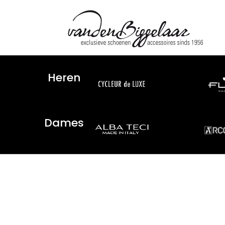
Heren
Dames