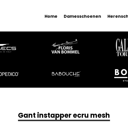
Home
Damesschoenen
Herensc
Gant instapper ecru mesh