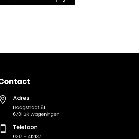
Contact
Adres

Hoogstraat 81
6701 BR Wageningen
Telefoon

0317 – 412137