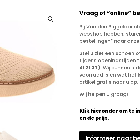
Vraag of “online” be
Bij Van den Biggelaar s
webshop hebben, sturen 
bestellingen” naar onze
Stel u ziet een schoen 
tijdens openingstijden 
41 21 37)
. Wij kunnen u d
voorraad is en wat het ko
artikel gratis naar u op.
Wij helpen u graag!
Klik hieronder om te
en de prijs.
Informeer naar be