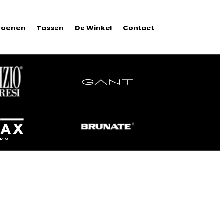
hoenen
Tassen
De Winkel
Contact