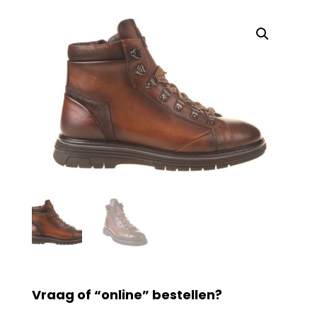
Vraag of “online” bestellen?