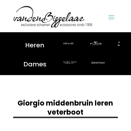
Heren
Dames
Giorgio middenbruin leren
veterboot