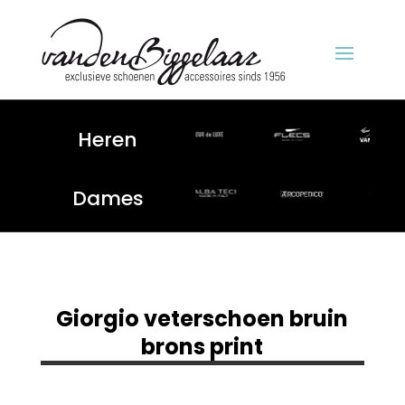
Heren
Dames
Giorgio veterschoen bruin
brons print