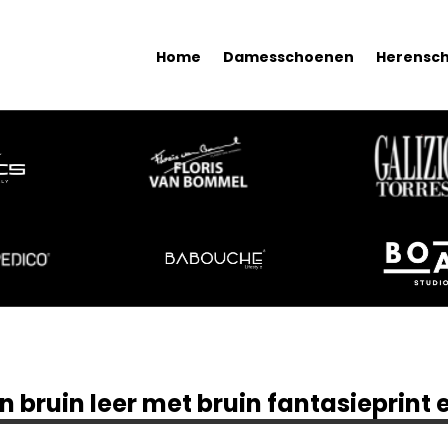
Home
Damesschoenen
Herensc
 bruin leer met bruin fantasieprint