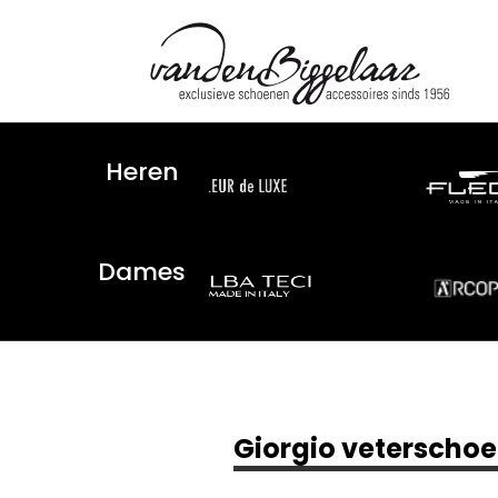
Heren
Dames
Giorgio veterschoen