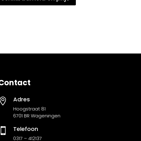
Contact
Adres

Hoogstraat 81
6701 BR Wageningen
Telefoon

0317 – 412137