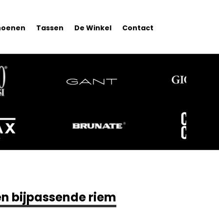
hoenen
Tassen
De Winkel
Contact
 en bijpassende riem