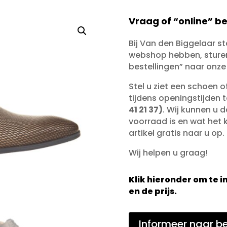
Vraag of “online” be
Bij Van den Biggelaar s
webshop hebben, sturen 
bestellingen” naar onze
Stel u ziet een schoen 
tijdens openingstijden 
41 21 37)
. Wij kunnen u d
voorraad is en wat het ko
artikel gratis naar u op.
Wij helpen u graag!
Klik hieronder om te
en de prijs.
Informeer naar be