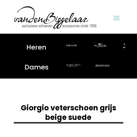
Heren
Dames
Giorgio veterschoen grijs
beige suede