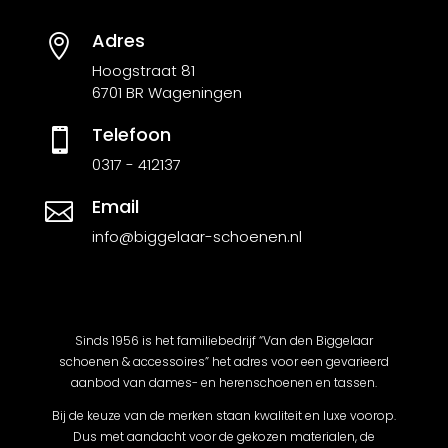
Adres

Hoogstraat 81
6701 BR Wageningen
Telefoon

0317 - 412137
Email

info@biggelaar-schoenen.nl
Sinds 1956 is het familiebedrijf “Van den Biggelaar
schoenen & accessoires” het adres voor een gevarieerd
aanbod van dames- en herenschoenen en tassen.
Bij de keuze van de merken staan kwaliteit en luxe voorop.
Dus met aandacht voor de gekozen materialen, de