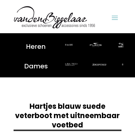
Heren
Dames
Hartjes blauw suede
veterboot met uitneembaar
voetbed