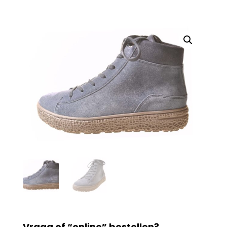
Vraag of “online” bestellen?