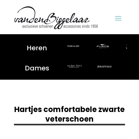
Heren
Dames
Hartjes comfortabele zwarte
veterschoen