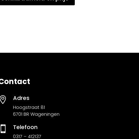
Contact
Adres

Hoogstraat 81
6701 BR Wageningen
Telefoon

0317 – 412137