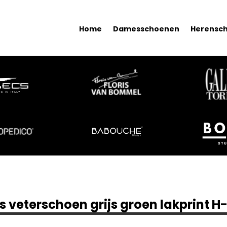
Home
Damesschoenen
Herensc
s veterschoen grijs groen lakprint H