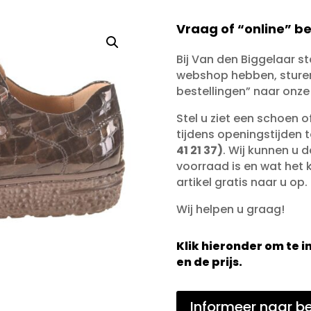
Vraag of “online” be
Bij Van den Biggelaar s
webshop hebben, sturen 
bestellingen” naar onze
Stel u ziet een schoen 
tijdens openingstijden 
41 21 37)
. Wij kunnen u d
voorraad is en wat het ko
artikel gratis naar u op.
Wij helpen u graag!
Klik hieronder om te
en de prijs.
Informeer naar be