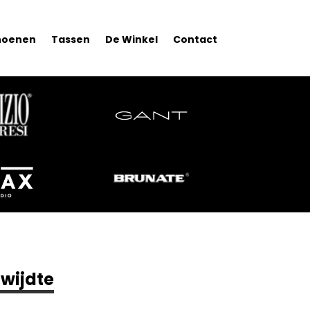
hoenen
Tassen
De Winkel
Contact
-wijdte