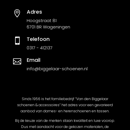
Adres

Hoogstraat 81
6701 BR Wageningen
Telefoon

0317 - 412137
Email

info@biggelaar-schoenen.nl
Sinds 1956 is het familiebedrijf “Van den Biggelaar
schoenen & accessoires” het adres voor een gevarieerd
aanbod van dames- en herenschoenen en tassen.
Bij de keuze van de merken staan kwaliteit en luxe voorop.
Dus met aandacht voor de gekozen materialen, de