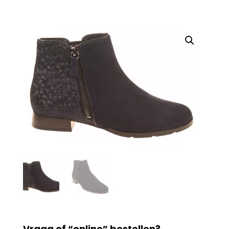
Vraag of “online” bestellen?