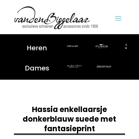
Heren
Dames
Hassia enkellaarsje
donkerblauw suede met
fantasieprint