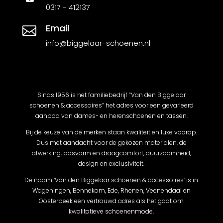
0317 - 412137
Email

info@biggelaar-schoenen.nl
Sinds 1956 is het familiebedrijf “Van den Biggelaar
schoenen & accessoires” het adres voor een gevarieerd
aanbod van dames- en herenschoenen en tassen.
Bij de keuze van de merken staan kwaliteit en luxe voorop.
Dus met aandacht voor de gekozen materialen, de
afwerking, pasvorm en draagcomfort, duurzaamheid,
design en exclusiviteit.
De naam ‘Van den Biggelaar schoenen & accessoires’ is in
Wageningen, Bennekom, Ede, Rhenen, Veenendaal en
Oosterbeek een vertrouwd adres als het gaat om
kwalitatieve schoenenmode.