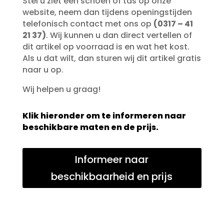
Stel u ziet een schoen of tas op onze
website, neem dan tijdens openingstijden
telefonisch contact met ons op
(0317 – 41
21 37)
. Wij kunnen u dan direct vertellen of
dit artikel op voorraad is en wat het kost.
Als u dat wilt, dan sturen wij dit artikel gratis
naar u op.
Wij helpen u graag!
Klik hieronder om te informeren naar
beschikbare maten en de prijs.
Informeer naar
beschikbaarheid en prijs