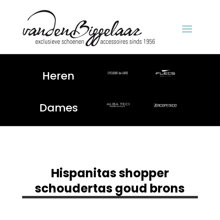
Heren
Dames
Hispanitas shopper
schoudertas goud brons