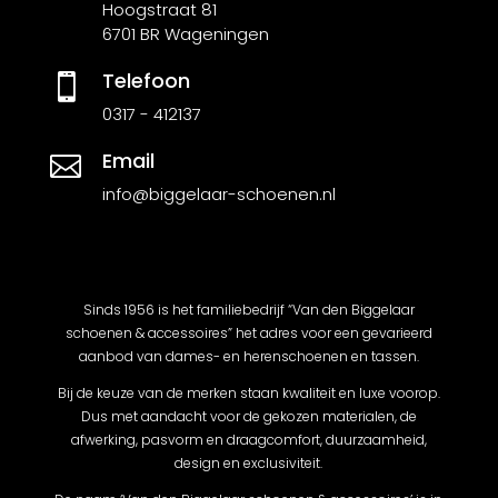
Hoogstraat 81
6701 BR Wageningen
Telefoon

0317 - 412137
Email

info@biggelaar-schoenen.nl
Sinds 1956 is het familiebedrijf “Van den Biggelaar
schoenen & accessoires” het adres voor een gevarieerd
aanbod van dames- en herenschoenen en tassen.
Bij de keuze van de merken staan kwaliteit en luxe voorop.
Dus met aandacht voor de gekozen materialen, de
afwerking, pasvorm en draagcomfort, duurzaamheid,
design en exclusiviteit.