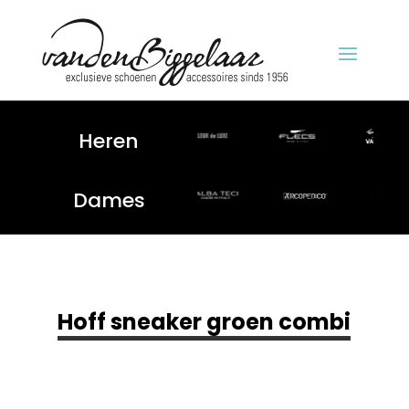
Heren
Dames
Hoff sneaker groen combi