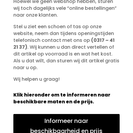
Hoewel we geen webshop hebben, sturen
wij toch dagelijks vele “online bestellingen”
naar onze klanten.
Stel u ziet een schoen of tas op onze
website, neem dan tijdens openingstijden
telefonisch contact met ons op
(0317 – 41
21 37)
. Wij kunnen u dan direct vertellen of
dit artikel op voorraad is en wat het kost.
Als u dat wilt, dan sturen wij dit artikel gratis
naar u op.
Wij helpen u graag!
Klik hieronder om te informeren naar
beschikbare maten en de prijs.
Informeer naar
beschikbaarheid en prijs