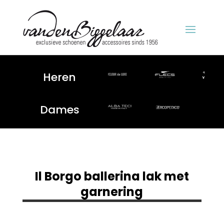
Heren
Dames
Il Borgo ballerina lak met
garnering