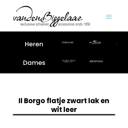
Heren
Dames
Il Borgo flatje zwart lak en
wit leer