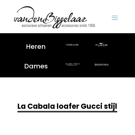
Heren
Dames
La Cabala loafer Gucci stijl