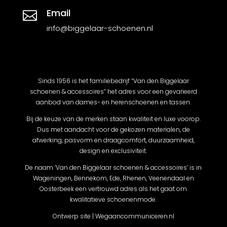
Email

info@biggelaar-schoenen.nl
Sinds 1956 is het familiebedrijf “Van den Biggelaar
schoenen & accessoires” het adres voor een gevarieerd
aanbod van dames- en herenschoenen en tassen.
Bij de keuze van de merken staan kwaliteit en luxe voorop.
Dus met aandacht voor de gekozen materialen, de
afwerking, pasvorm en draagcomfort, duurzaamheid,
design en exclusiviteit.
De naam ‘Van den Biggelaar schoenen & accessoires’ is in
Wageningen, Bennekom, Ede, Rhenen, Veenendaal en
Oosterbeek een vertrouwd adres als het gaat om
kwalitatieve schoenenmode.
Ontwerp site | Wegaancommuniceren.nl